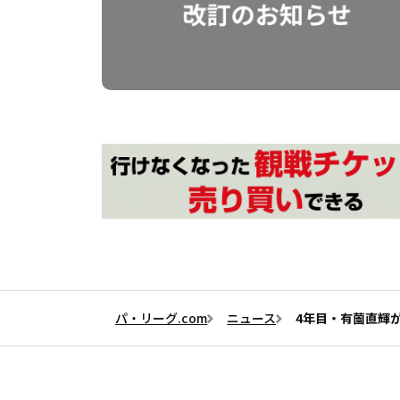
パ・リーグ.com
ニュース
4年目・有薗直輝