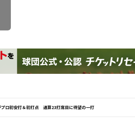
がプロ初安打＆初打点 通算23打席目に待望の一打