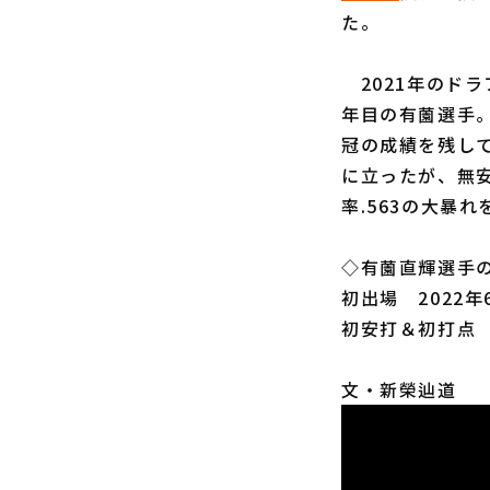
た。
2021年のドラ
年目の有薗選手。
冠の成績を残して
に立ったが、無安
率.563の大暴
◇有薗直輝選手
初出場 2022年
初安打＆初打点 
文・新榮辿道