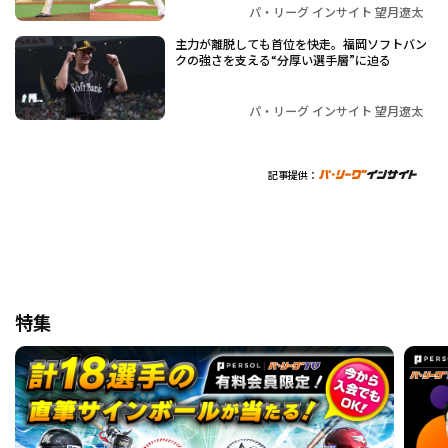
パ・リーグ インサイト 望月遼太
主力が離脱しても首位を快走。福岡ソフトバン
クの強さを支える“分厚い選手層”に迫る
パ・リーグ インサイト 望月遼太
記事提供：
特集