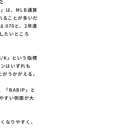
だ
」は、MLB通算
されることが多いだ
.070と、2年連
したいところ
/K」という指標
ズンはいずれも
ことがうかがえる。
「BABIP」と
やすい側面が大
高くなりやすく、