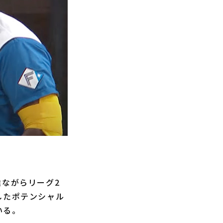
ながらリーグ2
したポテンシャル
いる。