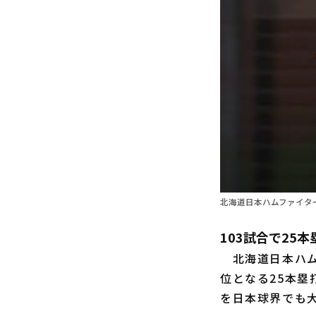
北海道日本ハムファイター
103試合で25
北海道日本ハム
位となる25本塁
を日本球界でも