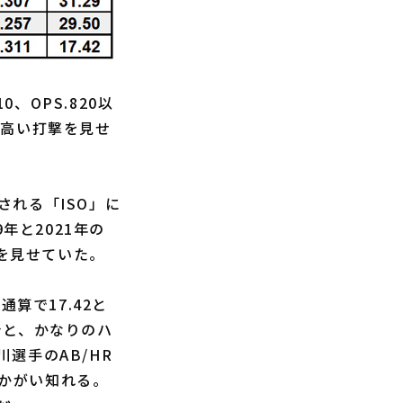
、OPS.820以
の高い打撃を見せ
れる「ISO」に
年と2021年の
撃を見せていた。
算で17.42と
点台と、かなりのハ
選手のAB/HR
うかがい知れる。