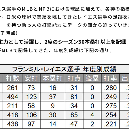
ス選手のMLBとNPBにおける球歴に加えて、各種の指
介。日米の球界で実績を残してきたレイエス選手の足跡を
ワーを持つ助っ人の打撃能力にデータの面から迫っていき
終了時点）
主力として活躍し、2度のシーズン30本塁打以上を記録
MLBで記録してきた、年度別成績は下記の通り。