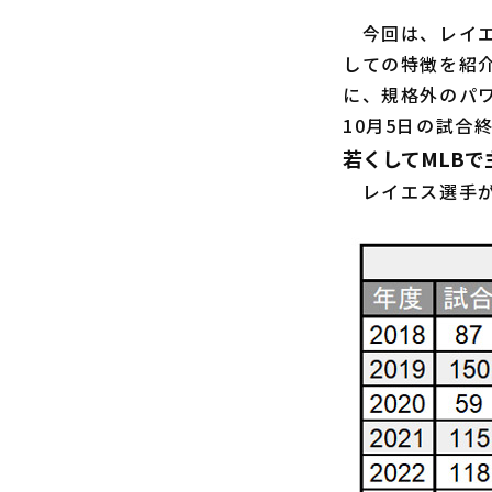
今回は、レイエ
しての特徴を紹
に、規格外のパ
10月5日の試合
若くしてMLBで
レイエス選手が