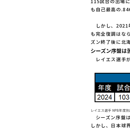
115試合の出場
も自己最高の.8
しかし、2021
も完全復調はなら
ズン終了後に北
シーズン序盤は
レイエス選手が2
レイエス選手 NPB年度別成
シーズン序盤はN
しかし、日本球界