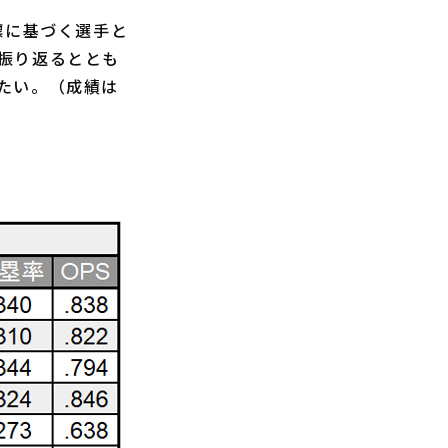
標に基づく選手と
振り返るととも
たい。（成績は