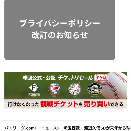
パ・リーグ.com
ニュース
埼玉西武・渡辺久信SDが来年から球