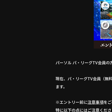
パーソル パ・リーグTV会員
現在、パ・リーグTV会員（無
ます。
※エントリー前に
注意事項
をご
特に以下の点にはご注意くださ