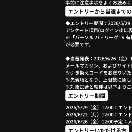
事前に
注意事項
をよくお読みく
エントリーから当選までの
◆エントリー期間：2026/5/29（
アンケート項目(ログイン後に
※「パーソル パ・リーグTV 
が必要です。
◆当選発表：2026/6/26（金
メールマガジン、およびサイト
※引き換えコードをお送りいた
※先着順となり、上限数に達し
※対象試合と席種は
以下
よりご
エントリー期間
2026/5/29（金）12:00：エ
2026/6/22（月）12:00：エ
2026/6/26（金）12:0
エントリーいただける方