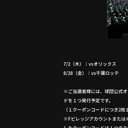
7/2（木）：vsオリックス
8/28（金）：vs千葉ロッテ
※ご当選者様には、球団公式オ
ドを１つ発行予定です。
（１クーポンコードにつき2枚
※Fビレッジアカウントまたは
したクーポンコードは１つのみ