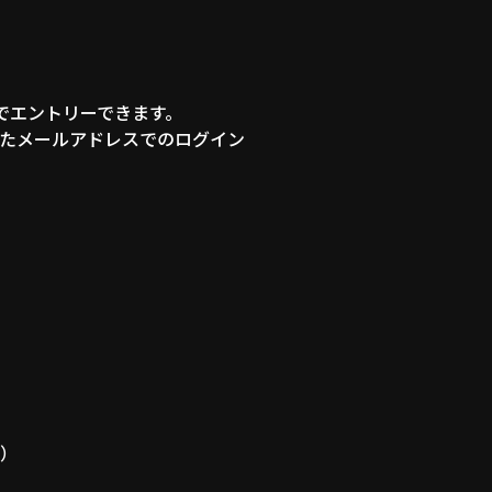
でエントリーできます。
いたメールアドレスでのログイン
み）