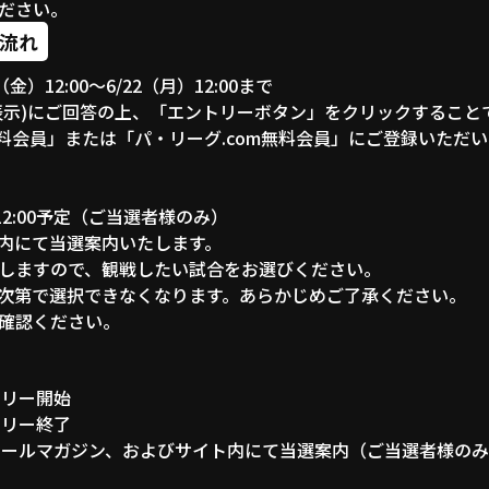
ださい。
流れ
金）12:00〜6/22（月）12:00まで
表示)にご回答の上、「エントリーボタン」をクリックすること
有料会員」または「パ・リーグ.com無料会員」にご登録いただ
）12:00予定（ご当選者様のみ）
内にて当選案内いたします。
しますので、観戦したい試合をお選びください。
次第で選択できなくなります。あらかじめご了承ください。
確認ください。
ントリー開始
ントリー終了
0予定：メールマガジン、およびサイト内にて当選案内（ご当選者様の