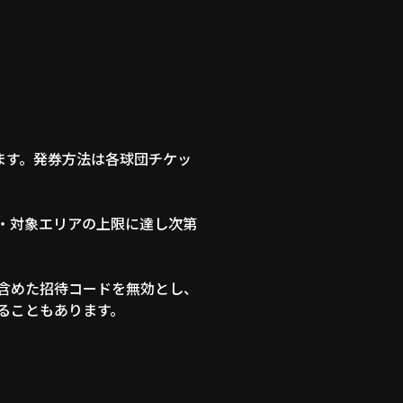
ます。発券方法は各球団チケッ
・対象エリアの上限に達し次第
含めた招待コードを無効とし、
ることもあります。