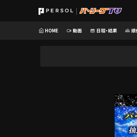
HOME
動画
日程・結果
順