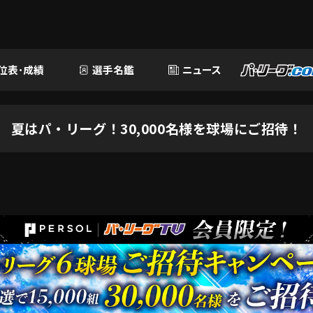
位表･成績
選手名鑑
ニュース
夏はパ・リーグ！30,000名様を球場にご招待！