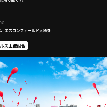
DO
ド座席、エスコンフィールド入場券
ルス主催試合