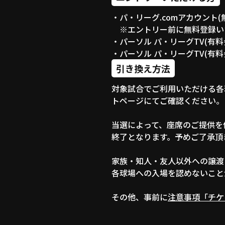
・パ・リーグ.comアカウント
※エントリー前に無料登録い
・パーソル パ・リーグTV(有
・パーソル パ・リーグTV(有
引き換え方法
対象試合でご利用いただける各
トページにてご確認ください。
当選によって、座席のご提供を
終了となります。予めご了承頂
家族・知人・友人以外への譲渡
各球場への入場を認めないこと
その他、事前に
注意事項「チケ