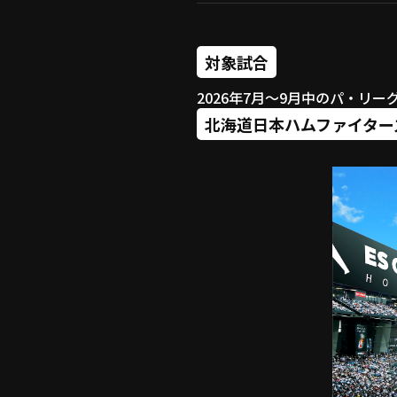
対象試合
2026年7月〜9月中のパ・リ
北海道日本ハムファイター