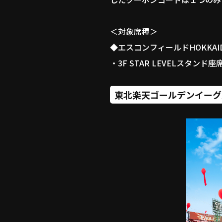
＜対象席種＞
◆エスコンフィールドHOKKAI
・3F STAR LEVELスタン
東北楽天ゴールデンイーグ