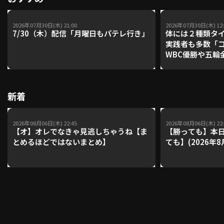
2026年07月30日(木) 21:00
2026年07月30日(木) 12:
7/30（木）配信「月曜日もパテレ行き」
体には２種類タ
実践者も多数「
WBC優勝や五輪
レーナーが登場【P'
【鴻江理論】【
新着
2026年08月06日(木) 22:45
2026年08月06日(木) 22:
【オ】オレでなきゃ見逃しちゃうね【ま
【勝っても】本日
とめるほどではないまとめ】
ても】(2026年8