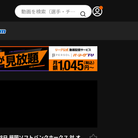
動画を検索（選手・チーム・プレー内容…）
8日 福岡ソフトバンクホークス 対 オ