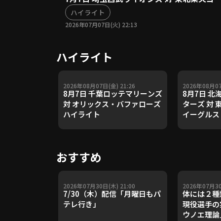
ハイライト
2026年07月07日(火) 22:13
ハイライト
2026年08月07日(金) 21:26
2026年08月07
8月7日 千葉ロッテマリーンズ
8月7日 
対 オリックス・バファローズ
ターズ 対
ハイライト
イーグルス
おすすめ
2026年07月30日(木) 21:00
2026年07月30
7/30（木）配信「月曜日もパ
体には２種
テレ行き」
現役選手の
ウノエ理論