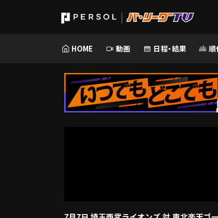
HOME
動画
日程・結果
順
7月7日 埼玉西武ライオンズ 対 東北楽天ゴ