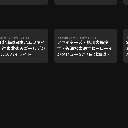
08月07日(金) 21:11
2026年08月07日(金) 21:10
日 北海道日本ハムファイ
ファイターズ・柳川大晟投
 対 東北楽天ゴールデン
手・矢澤宏太選手ヒーローイ
ルス ハイライト
ンタビュー 8月7日 北海道日
本ハムファイターズ 対 東北楽
天ゴールデンイーグルス