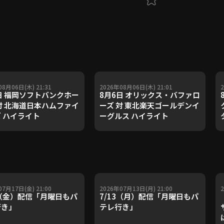
08月06日(木) 21:31
2026年08月06日(木) 21:01
日 福岡ソフトバンクホー
8月6日 オリックス・バファロ
対 北海道日本ハムファイ
ーズ 対 東北楽天ゴールデンイ
 ハイライト
ーグルス ハイライト
07月17日(金) 21:00
2026年07月13日(月) 21:00
7（金）配信「月曜日もパ
7/13（月）配信「月曜日もパ
行き」
テレ行き」