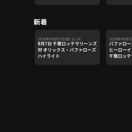
や五輪金メ
トレーナー
Update 
新着
【進行：上
2026年08月07日(金) 21:26
2026年08月07
8月7日 千葉ロッテマリーンズ
バファロー
対 オリックス・バファローズ
ヒーローイ
ハイライト
千葉ロッテ
ックス・バ