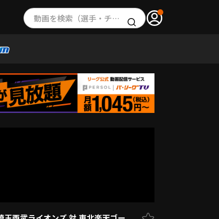
動画を検索（選手・チーム・プレー内容…）
 埼玉西武ライオンズ 対 東北楽天ゴー