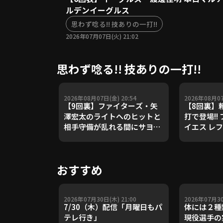
ルデンイーグルス
思わず唸る!! 技ありの一打!!
2026年07月07日(火) 21:02
思わず唸る!! 技ありの一打!!
2026年08月07日(金) 20:54
2026年08月07
【9回裏】ファイターズ・矢
【8回裏】
澤宏太のライトへのヒットと
打で登場!!
相手守備が乱れる間にサヨナ
イエス レ
ラのホームイン!! 2026年8月7
リー2ベース!
日 北海道日本ハムファイター
北海道日本
ズ 対 東北楽天ゴールデンイー
対 東北楽
おすすめ
グルス
ルス
2026年07月30日(木) 21:00
2026年07月30
7/30（木）配信「月曜日もパ
体には２種
テレ行き」
現役選手の