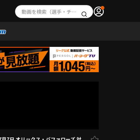
動画を検索（選手・チーム・プレー内容…）
7月7日 オリックス・バファローズ 対