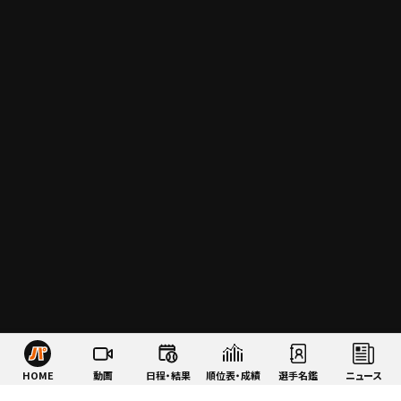
HOME
動画
日程・結果
順位表・成績
選手名鑑
ニュース