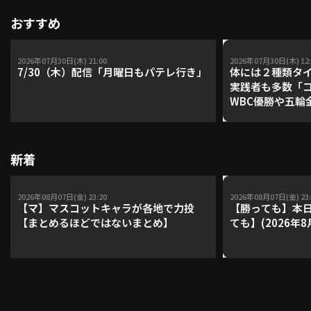
おすすめ
2026年07月30日(木) 21:00
2026年07月30日(木) 12:
7/30（木）配信「月曜日もパテレ行き」
体には２種類タ
実践者も多数「
WBC優勝や五輪
レーナーが登場【P'
【鴻江理論】【
新着
2026年08月07日(金) 23:20
2026年08月07日(金) 23:
【マ】マスコットキャラが各地で力投
【勝っても】本日
【まとめるほどではないまとめ】
ても】(2026年8