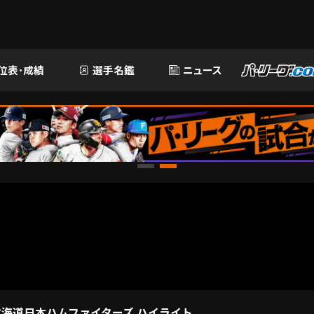
位表･成績
選手名鑑
ニュース
 北海道日本ハムファイターズ ハイライト