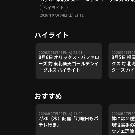
ハイライト
2026年07月04日(土) 21:11
ハイライト
2026年08月06日(木) 21:01
2026年08月05
8月6日 オリックス・バファロ
8月5日 
ーズ 対 東北楽天ゴールデンイ
クス 対 
ーグルス ハイライト
ターズ ハ
おすすめ
2026年07月30日(木) 21:00
2026年07月30
7/30（木）配信「月曜日もパ
体には２種
テレ行き」
現役選手の
ウノエ理論