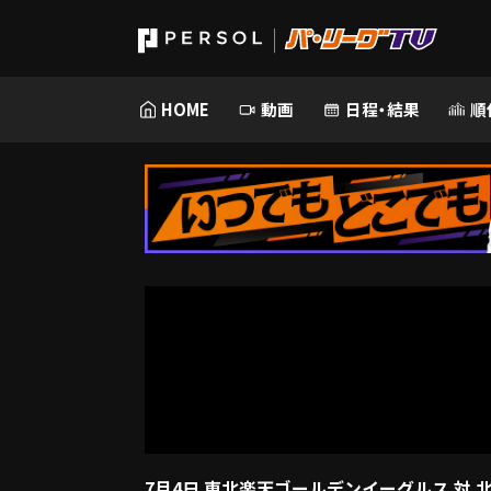
HOME
動画
日程・結果
順
7月4日 東北楽天ゴールデンイーグルス 対