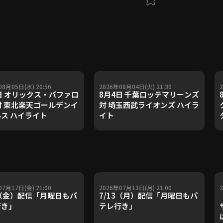
08月05日(水) 20:56
2026年08月04日(火) 21:30
日 オリックス・バファロ
8月4日 千葉ロッテマリーンズ
対 東北楽天ゴールデンイ
対 埼玉西武ライオンズ ハイラ
ス ハイライト
イト
07月17日(金) 21:00
2026年07月13日(月) 21:00
7（金）配信「月曜日もパ
7/13（月）配信「月曜日もパ
行き」
テレ行き」