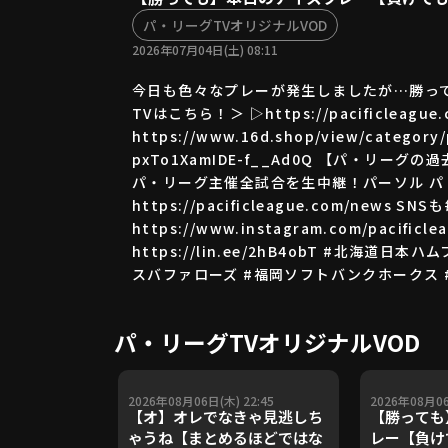
パ・リーグTVオリジナルVOD
2026年07月04日(土) 08:11
今日も色々なプレーが発生しましたが…勝って
TVはこちら！＞ ▷https://pacificlea
https://www.16d.shop/view/categ
pxTo1XamIDE-f__Ad0Q 【パ・リーグの過去映
パ・リーグ主催全試合を生中継！パーソル パ・リーグ
https://pacificleague.com/news SN
https://www.instagram.com/pacificl
https://lin.ee/2hB4obT #北
スバファローズ #福岡ソフトバンクホークス 
パ・リーグTVオリジナルVOD
2026年08月06日(木) 22:45
2026年08月06
【オ】オレでなきゃ見逃しち
【勝っても
ゃうね【まとめるほどではな
レー【負けて