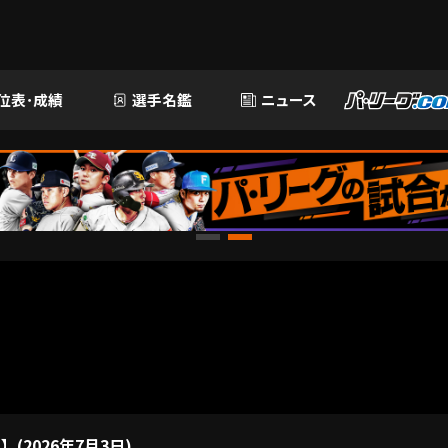
位表･成績
選手名鑑
ニュース
2026年7月3日)