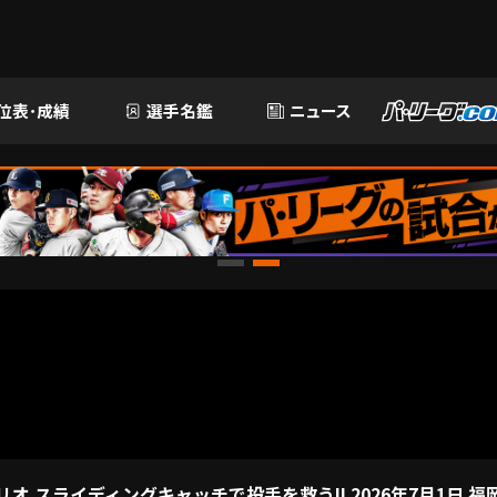
位表･成績
選手名鑑
ニュース
リオ スライディングキャッチで投手を救う!! 2026年7月1日 