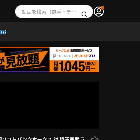
動画を検索（選手・チーム・プレー内容…）
福岡ソフトバンクホークス 対 埼玉西武ラ