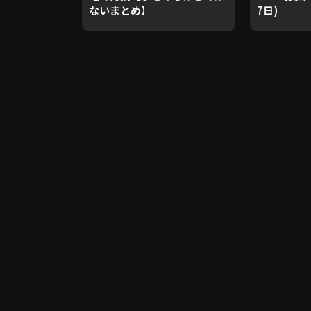
ないまとめ】
7日)