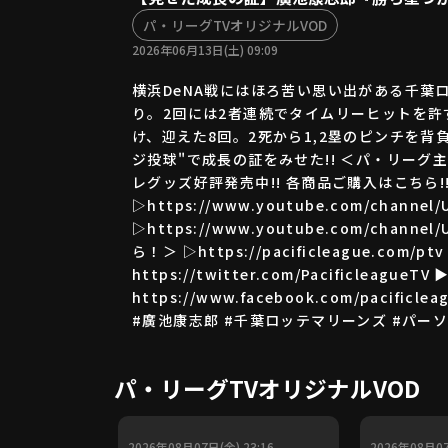
パ・リーグTVオリジナルVOD
2026年06月13日(土) 09:09
横浜DeNA戦にはほろ苦い思い出がある千葉
り。2回には2者連続でタイムリーヒットを許
け、迎えた8回。2死から1,2塁のピンチを背
ジ投球"で成長の証をみせた!! ＜パ・リーグ主催全試
レグッズ好評発売中!! 各商品ご購入はこちら!! ht
▷https://www.youtube.com/chan
▷https://www.youtube.com/cha
ら！＞ ▷https://pacificleague.com
https://twitter.com/PacificleagueTV
https://www.facebook.com/pacifi
#廣池康志郎 #千葉ロッテマリーンズ #パーソ
パ・リーグTVオリジナルVOD
2026年08月07日(金) 23:16
2026年08月07