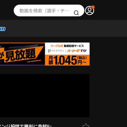
動画を検索（選手・チーム・プレー内容…）
ンジ投球で勝利に貢献!!』