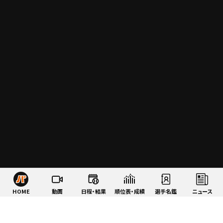
HOME
動画
日程・結果
順位表・成績
選手名鑑
ニュース