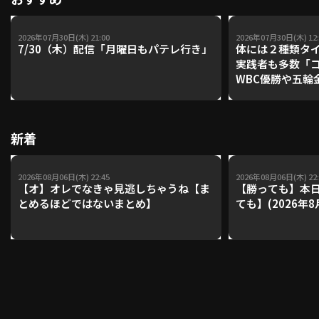
2026年07月30日(木) 21:00
2026年07月30日(木) 12:
7/30（木）配信「月曜日もパテレ行き」
体には２種類タ
実践者も多数「
WBC優勝や五輪
レーナーが登場【P'
【鴻江理論】【
新着
2026年08月06日(木) 22:45
2026年08月06日(木) 22:
【オ】オレでなきゃ見逃しちゃうね【ま
【勝っても】本日
とめるほどではないまとめ】
ても】(2026年8