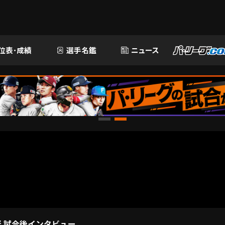
位表･成績
選手名鑑
ニュース
督 試合後インタビュー