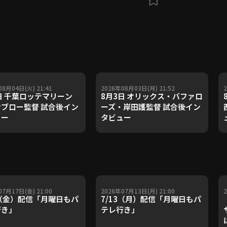
08月04日(火) 21:41
2026年08月03日(月) 21:52
日 千葉ロッテマリーン
8月3日 オリックス・バファロ
ブロー監督 試合後イン
ーズ・岸田護監督 試合後イン
ュー
タビュー
07月17日(金) 21:00
2026年07月13日(月) 21:00
7（金）配信「月曜日もパ
7/13（月）配信「月曜日もパ
行き」
テレ行き」