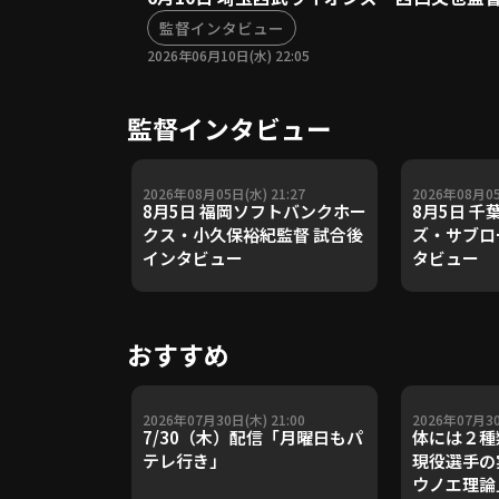
監督インタビュー
2026年06月10日(水) 22:05
監督インタビュー
2026年08月05日(水) 21:27
2026年08月05
8月5日 福岡ソフトバンクホー
8月5日 
クス・小久保裕紀監督 試合後
ズ・サブロ
インタビュー
タビュー
おすすめ
2026年07月30日(木) 21:00
2026年07月30
7/30（木）配信「月曜日もパ
体には２種
テレ行き」
現役選手の
ウノエ理論