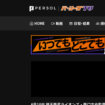
HOME
動画
日程・結果
順
6月10日 埼玉西武ライオンズ・西口文也監