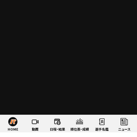
HOME
動画
日程・結果
順位表・成績
選手名鑑
ニュース