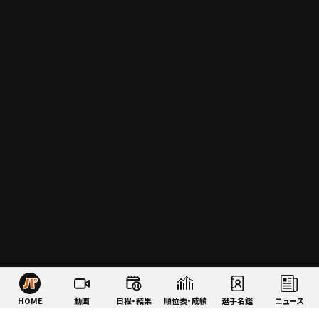
HOME
動画
日程・結果
順位表・成績
選手名鑑
ニュース