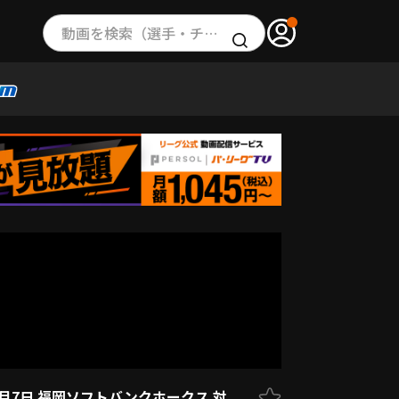
動画を検索（選手・チーム・プレー内容…）
6月7日 福岡ソフトバンクホークス 対