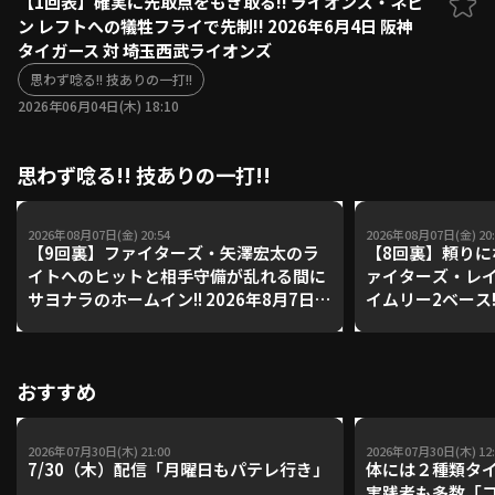
【1回表】確実に先取点をもぎ取る!! ライオンズ・ネビ
ン レフトへの犠牲フライで先制!! 2026年6月4日 阪神
ファーム東地区
選手名鑑トップ
タイガース 対 埼玉西武ライオンズ
ニュース
北海道日本ハムファイターズ
ファーム中地区
思わず唸る!! 技ありの一打!!
東北楽天ゴールデンイーグルス
2026年06月04日(木) 18:10
ファーム西地区
埼玉西武ライオンズ
千葉ロッテマリーンズ
設定
交流戦
思わず唸る!! 技ありの一打!!
オリックス・バファローズ
福岡ソフトバンクホークス
2026年08月07日(金) 20:54
2026年08月07日(金) 20:
【9回裏】ファイターズ・矢澤宏太のラ
【8回裏】頼りに
イトへのヒットと相手守備が乱れる間に
ァイターズ・レイ
サヨナラのホームイン!! 2026年8月7日
イムリー2ベース!!
北海道日本ハムファイターズ 対 東北楽
日本ハムファイタ
天ゴールデンイーグルス
ルデンイーグル
おすすめ
2026年07月30日(木) 21:00
2026年07月30日(木) 12:
7/30（木）配信「月曜日もパテレ行き」
体には２種類タ
実践者も多数「