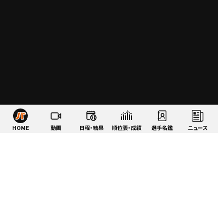
HOME
動画
日程・結果
順位表・成績
選手名鑑
ニュース
特集