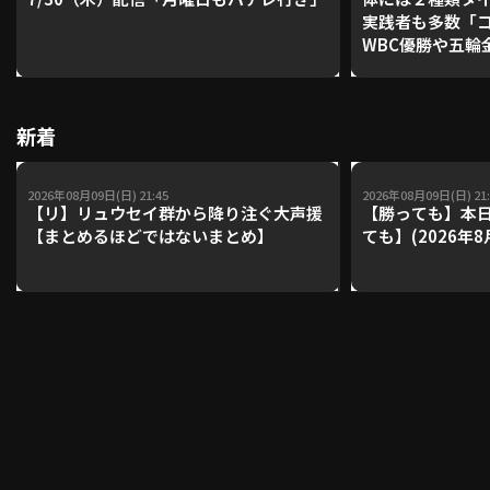
実践者も多数「
WBC優勝や五輪
レーナーが登場【P'
利用規約
プライバシーポリシー
【鴻江理論】【
運営会社
（別ウィンドウで開く）
よくある質問
新着
特定商取引法の表示
アルバイト募集
（別ウィンドウで開く
2026年08月09日(日) 21:45
2026年08月09日(日) 21:
【リ】リュウセイ群から降り注ぐ大声援
【勝っても】本日
【まとめるほどではないまとめ】
ても】(2026年8
動画を検索（選手・チーム・プレー内容…）