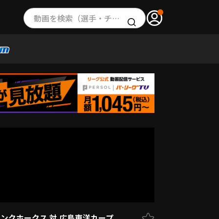
動画を検索（選手・チーム・プレー内容…）
トバンクホークス 対 広島東洋カープ