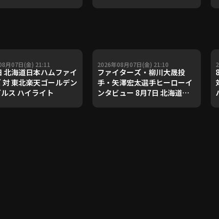
08月07日(金) 21:11
2026年08月07日(金) 21:10
日 北海道日本ハムファイ
ファイターズ・柳川大晟投
 対 東北楽天ゴールデン
手・矢澤宏太選手ヒーローイ
ルス ハイライト
ンタビュー 8月7日 北海道日
本ハムファイターズ 対 東北楽
天ゴールデンイーグルス