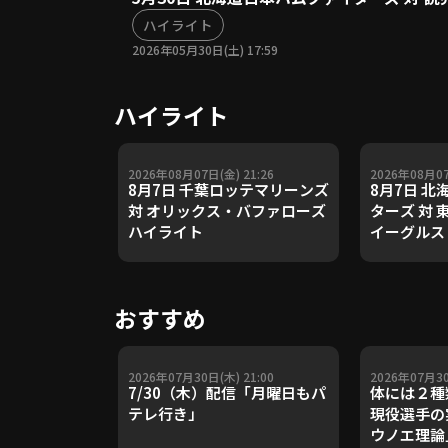
ハイライト
2026年05月30日(土) 17:59
ハイライト
2026年08月07日(金) 21:26
2026年08月07
8月7日 千葉ロッテマリーンズ
8月7日 
対 オリックス・バファローズ
ターズ 対
ハイライト
イーグルス
おすすめ
2026年07月30日(木) 21:00
2026年07月30
7/30（木）配信「月曜日もパ
体には２種
テレ行き」
現役選手の
ウノエ理論