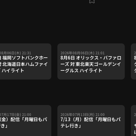
08月06日(木) 21:31
2026年08月06日(木) 21:01
日 福岡ソフトバンクホー
8月6日 オリックス・バファロ
対 北海道日本ハムファイ
ーズ 対 東北楽天ゴールデンイ
 ハイライト
ーグルス ハイライト
07月17日(金) 21:00
2026年07月13日(月) 21:00
7（金）配信「月曜日もパ
7/13（月）配信「月曜日もパ
行き」
テレ行き」