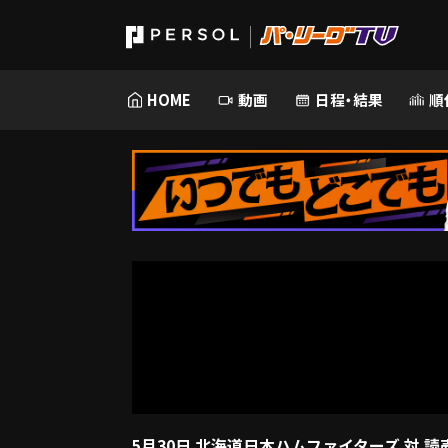
HOME
動画
日程・結果
順
5月30日 北海道日本ハムファイターズ 対 