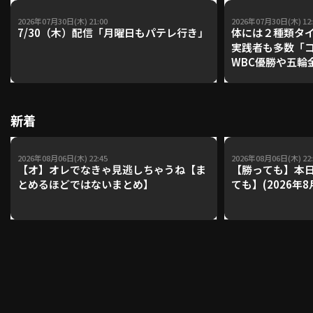
2026年07月30日(木) 21:00
2026年07月30日(木) 12:
7/30（木）配信「月曜日もパテレ行き」
体には２種類タ
実践者も多数「
WBC優勝や五輪
レーナーが登場【P'
【鴻江理論】【
新着
2026年08月06日(木) 22:45
2026年08月06日(木) 22:
【オ】オレでなきゃ見逃しちゃうね【ま
【勝っても】本日
とめるほどではないまとめ】
ても】(2026年8