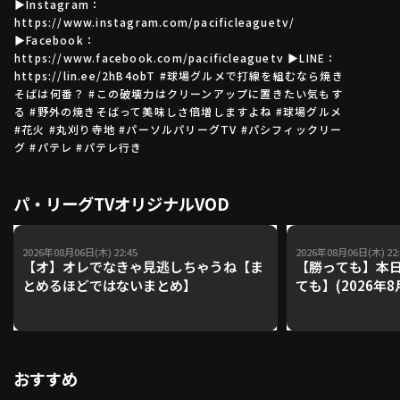
▶Instagram：
https://www.instagram.com/pacificleaguetv/
▶Facebook：
https://www.facebook.com/pacificleaguetv ▶LINE：
利用規約
プライバシーポリシー
https://lin.ee/2hB4obT #球場グルメで打線を組むなら焼き
そばは何番？ #この破壊力はクリーンアップに置きたい気もす
運営会社
（別ウィンドウで開く）
よくある質問
る #野外の焼きそばって美味しさ倍増しますよね #球場グルメ
#花火 #丸刈り寺地 #パーソルパリーグTV #パシフィックリー
特定商取引法の表示
アルバイト募集
（別ウィンドウで開く
グ #パテレ #パテレ行き
パ・リーグTVオリジナルVOD
動画を検索（選手・チーム・プレー内容…）
2026年08月06日(木) 22:45
2026年08月06日(木) 22:
【オ】オレでなきゃ見逃しちゃうね【ま
【勝っても】本日
とめるほどではないまとめ】
ても】(2026年8
おすすめ