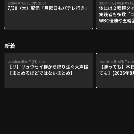
2026年07月30日(木) 21:00
2026年07月30日(木) 12:
7/30（木）配信「月曜日もパテレ行き」
体には２種類タ
実践者も多数「
WBC優勝や五輪
レーナーが登場【P'
【鴻江理論】【
新着
2026年08月09日(日) 21:45
2026年08月09日(日) 21:
【リ】リュウセイ群から降り注ぐ大声援
【勝っても】本日
【まとめるほどではないまとめ】
ても】(2026年8