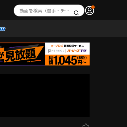
動画を検索（選手・チーム・プレー内容…）