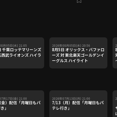
08月05日(水) 21:05
2026年08月05日(水) 20:56
日 千葉ロッテマリーンズ
8月5日 オリックス・バファロ
玉西武ライオンズ ハイラ
ーズ 対 東北楽天ゴールデンイ
ーグルス ハイライト
07月17日(金) 21:00
2026年07月13日(月) 21:00
7（金）配信「月曜日もパ
7/13（月）配信「月曜日もパ
行き」
テレ行き」