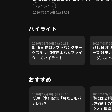
ハイライト
2026年05月16日(土) 17:01
ハイライト
2026年08月06日(木) 21:31
2026年08月06
8月6日 福岡ソフトバンクホー
8月6日 
クス 対 北海道日本ハムファイ
ーズ 対 
ターズ ハイライト
ーグルス 
おすすめ
2026年07月30日(木) 21:00
2026年07月30
7/30（木）配信「月曜日もパ
体には２種
テレ行き」
現役選手の
ウノエ理論