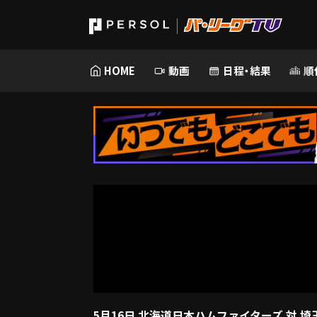
HOME
動画
日程・結果
順
5月16日 北海道日本ハムファイターズ 対 