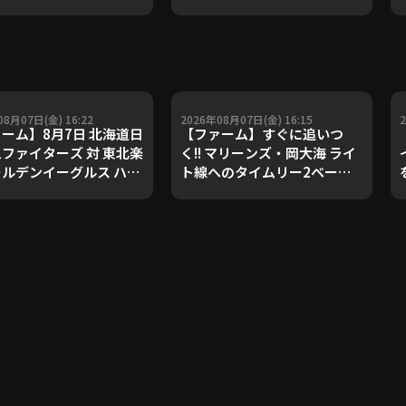
08月07日(金) 16:22
2026年08月07日(金) 16:15
ーム】8月7日 北海道日
【ファーム】すぐに追いつ
ファイターズ 対 東北楽
く!! マリーンズ・岡大海 ライ
ルデンイーグルス ハイ
ト線へのタイムリー2ベース!!
ト
2026年8月7日 千葉ロッテマ
リーンズ 対 読売ジャイアンツ