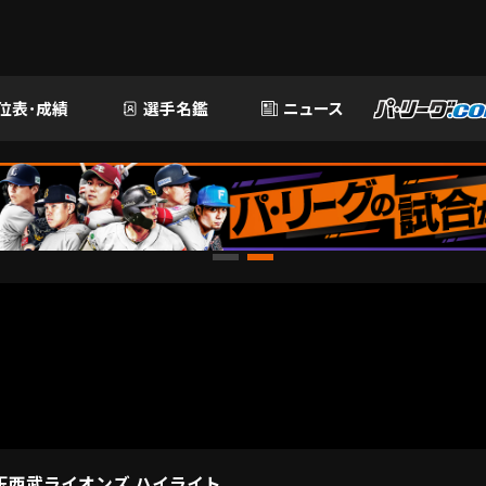
位表･成績
選手名鑑
ニュース
埼玉西武ライオンズ ハイライト