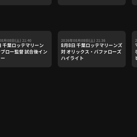
08月08日(土) 21:40
2026年08月08日(土) 21:36
日 千葉ロッテマリーン
8月8日 千葉ロッテマリーンズ
ブロー監督 試合後イン
対 オリックス・バファローズ
ュー
ハイライト