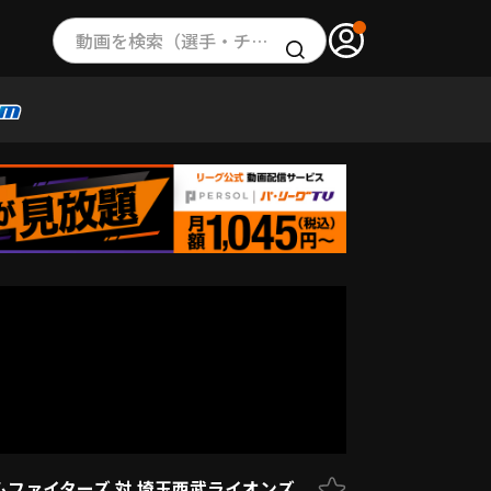
動画を検索（選手・チーム・プレー内容…）
ハムファイターズ 対 埼玉西武ライオンズ