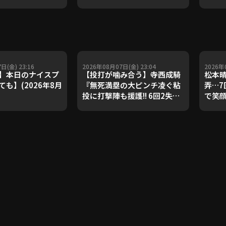
ダルを支えた凄腕
子侑司が語る！守備の隙をつ
が登場【P's
く技術【進行：上重聡アナ】
#18】【鴻江理論】
【P's Update #17】
重聡アナ】
日(金) 23:16
2026年08月07日(金) 23:04
2026年
】本日のナイスプ
【投打が噛み合う】寺西成騎
松本晴
も】(2026年8月
『無死満塁の大ピンチ凌ぐ粘
弄…7
投に打撃陣も援護!! 6回2失点
で笑
で4カ月ぶりとなる先発勝
FEAT
利!!』