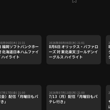
08月06日(木) 21:31
2026年08月06日(木) 21:01
日 福岡ソフトバンクホー
8月6日 オリックス・バファロ
対 北海道日本ハムファイ
ーズ 対 東北楽天ゴールデンイ
 ハイライト
ーグルス ハイライト
07月17日(金) 21:00
2026年07月13日(月) 21:00
7（金）配信「月曜日もパ
7/13（月）配信「月曜日もパ
行き」
テレ行き」