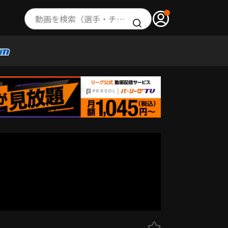
動画を検索（選手・チーム・プレー内容…）