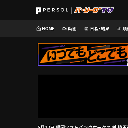
HOME
動画
日程・結果
順
5月12日 福岡ソフトバンクホークス 対 埼