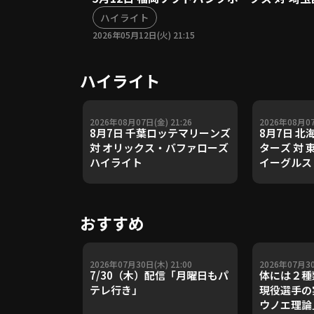
ハイライト
2026年05月12日(火) 21:15
ハイライト
2026年08月07日(金) 21:26
2026年08月07
8月7日 千葉ロッテマリーンズ
8月7日 
対 オリックス・バファローズ
ターズ 対
ハイライト
イーグルス
おすすめ
2026年07月30日(木) 21:00
2026年07月30
7/30（木）配信「月曜日もパ
体には２種
テレ行き」
現役選手の
ウノエ理論