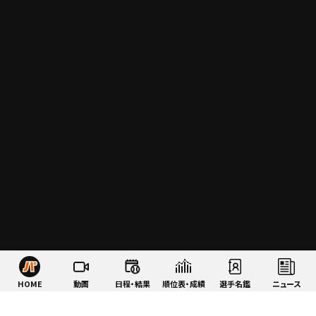
HOME
動画
日程・結果
順位表・成績
選手名鑑
ニュース