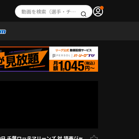
動画を検索（選手・チーム・プレー内容…）
0日 千葉ロッテマリーンズ 対 読売ジャ