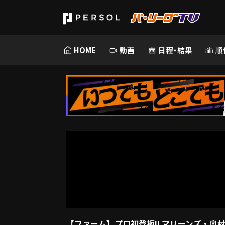
HOME
動画
日程・結果
順
【ファーム】プロ初登板!! マリーンズ・奥村