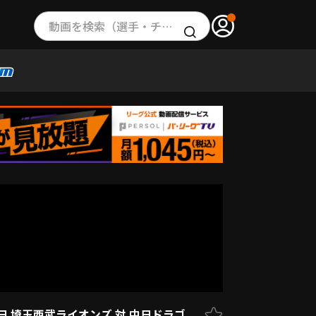
動画を検索（選手・チーム・プレー内容…）
0日 埼玉西武ライオンズ 対 中日ドラゴ