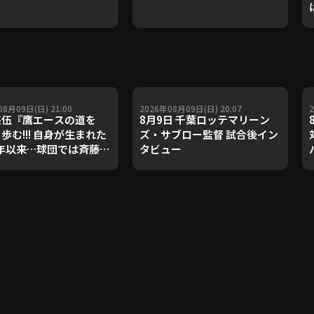
08月09日(日) 21:00
2026年08月09日(日) 20:07
悠伍『鷹エースの道を
8月9日 千葉ロッテマリーン
歩む!!! 自身が生まれた
ズ・サブロー監督 試合後イン
5年以来…球団では斉藤和
タビュー
ん以来となる“開幕から
0連勝ッ”!!!』《THE
URE PLAYER》