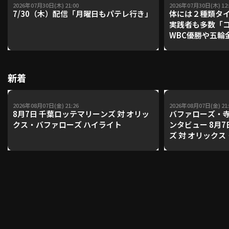
2026年07月30日(木) 21:00
2026年07月30日(木) 12:
7/30（木）配信「月曜日もパテレ行き」
体には２種類タ
実践者も多数「
WBC優勝や五輪
レーナーが登場【P'
【鴻江理論】【
新着
2026年08月07日(金) 21:26
2026年08月07日(金) 21:
8月7日 千葉ロッテマリーンズ 対 オリッ
バファローズ・
クス・バファローズ ハイライト
ンタビュー 8月
ズ 対 オリック