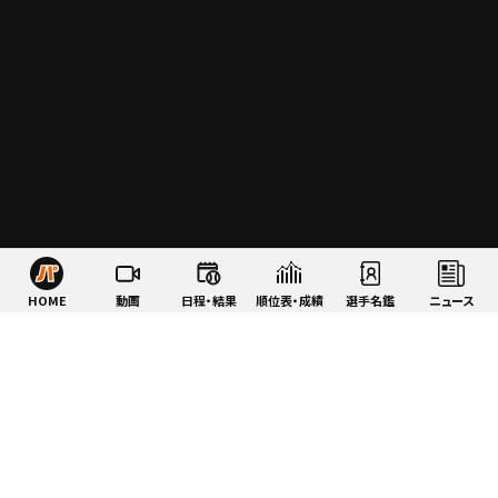
HOME
動画
日程・結果
順位表・成績
選手名鑑
ニュース
特集