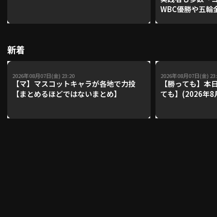
WBC優勝や五輪
レーナーが登場【P'
【鴻江理論】【
利用規約
プライバシーポリシー
新着
運営会社
（別ウィンドウで開く）
よくある質問
2026年08月07日(金) 23:20
2026年08月07日(金) 23:
特定商取引法の表示
アルバイト募集
（別ウィンドウで開く
【マ】マスコットキャラが各地で力投
【勝っても】本日
【まとめるほどではないまとめ】
ても】(2026年8
動画を検索（選手・チーム・プレー内容…）