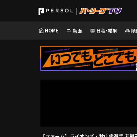
HOME
動画
日程・結果
順
【ファーム】ライオンズ・秋山俊選手 若獅子