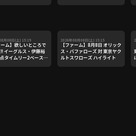
08月08日(土) 15:19
2026年08月08日(土) 15:15
ァーム】欲しいところで
【ファーム】8月8日 オリック
!! イーグルス・伊藤裕
ス・バファローズ 対 東京ヤク
2点タイムリー2ベースで
ルトスワローズ ハイライト
広げる!! 2026年8月8日
道日本ハムファイターズ
北楽天ゴールデンイーグ