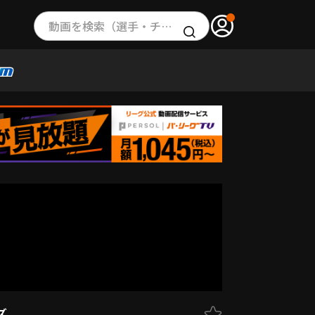
動画を検索（選手・チーム・プレー内容…）
ズ