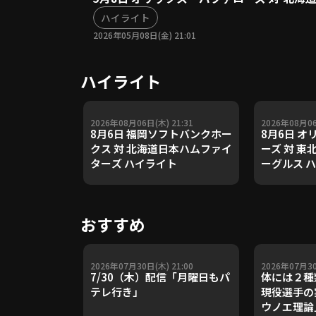
ハイライト
2026年05月08日(金) 21:01
ハイライト
2026年08月06日(木) 21:31
2026年08月06
8月6日 福岡ソフトバンクホー
8月6日 
クス 対 北海道日本ハムファイ
ーズ 対 
ターズ ハイライト
ーグルス 
おすすめ
2026年07月30日(木) 21:00
2026年07月30
7/30（木）配信「月曜日もパ
体には２種
テレ行き」
現役選手の
ウノエ理論