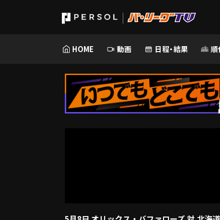
HOME
動画
日程・結果
順
5月8日 オリックス・バファローズ 対 北海