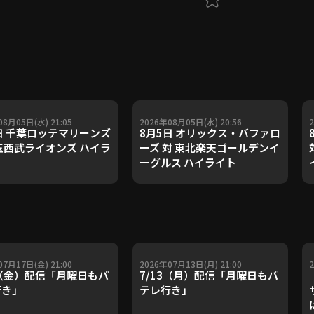
08月05日(水) 21:05
2026年08月05日(水) 20:56
日 千葉ロッテマリーンズ
8月5日 オリックス・バファロ
玉西武ライオンズ ハイラ
ーズ 対 東北楽天ゴールデンイ
ーグルス ハイライト
07月17日(金) 21:00
2026年07月13日(月) 21:00
7（金）配信「月曜日もパ
7/13（月）配信「月曜日もパ
行き」
テレ行き」