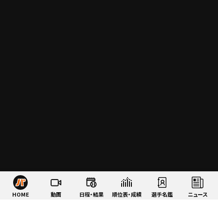
HOME
動画
日程・結果
順位表・成績
選手名鑑
ニュース