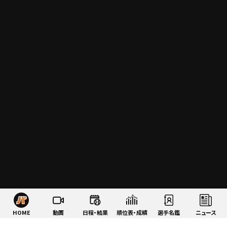
HOME
動画
日程・結果
順位表・成績
選手名鑑
ニュース