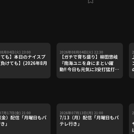
08月04日(火) 23:00
2026年08月04日(火) 22:30
ても】本日のナイスプ
【ガチで育ち盛り】柳田悠岐
負けても】(2026年8月
『南海ユニを身にまとい躍
動!! 今日も元気に3安打猛打賞
の活躍!!』
07月17日(金) 21:00
2026年07月13日(月) 21:00
7（金）配信「月曜日もパ
7/13（月）配信「月曜日もパ
行き」
テレ行き」