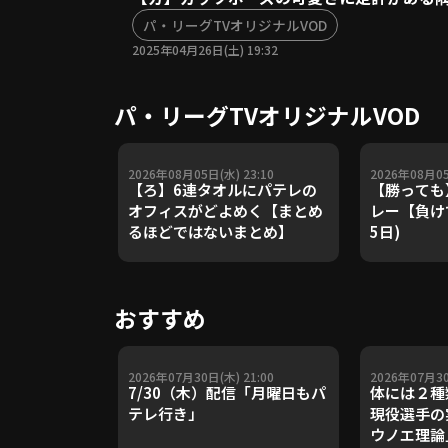
パ・リーグTVオリジナルVOD
2025年04月26日(土) 19:32
パ・リーグTVオリジナルVOD
2026年08月05日(水) 23:10
2026年08月05
【ろ】6連タオルにパテレの
【勝っても
オフィスがどよめく【まとめ
レー【負けて
るほどではないまとめ】
5日)
おすすめ
2026年07月30日(木) 21:00
2026年07月30
7/30（木）配信「月曜日もパ
体には２種
テレ行き」
現役選手の
ウノエ理論