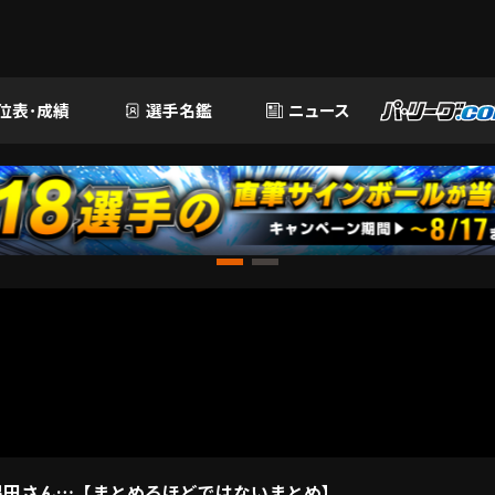
位表･成績
選手名鑑
ニュース
る隅田さん…【まとめるほどではないまとめ】