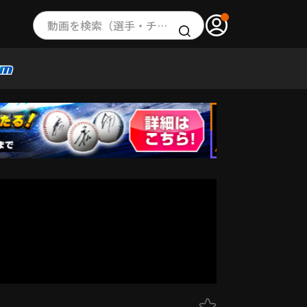
動画を検索（選手・チーム・プレー内容…）