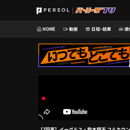
HOME
動画
日程・結果
順
【7回裏】イーグルス・鈴木翔天 フルカウント