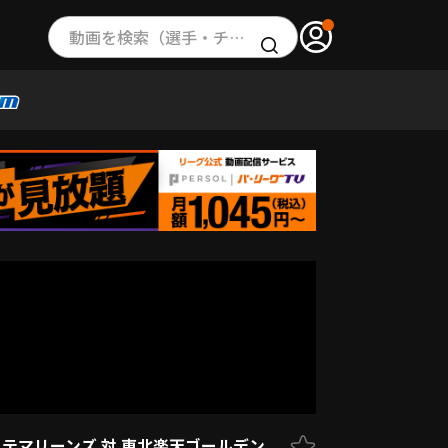
動画を検索（選手・チーム・プレー内容…）
ッテマリーンズ 対 東北楽天ゴールデン