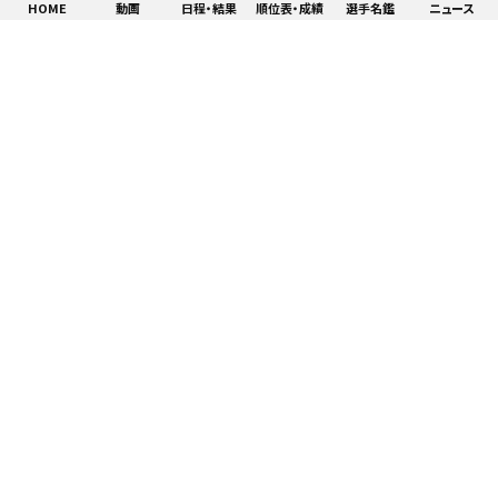
HOME
動画
日程・結果
順位表・成績
選手名鑑
ニュース
特集