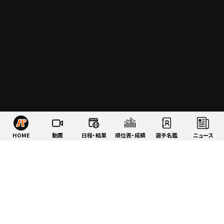
HOME
動画
日程・結果
順位表・成績
選手名鑑
ニュース
特集