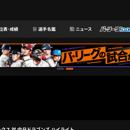
位表･成績
選手名鑑
ニュース
クス 対 中日ドラゴンズ ハイライト