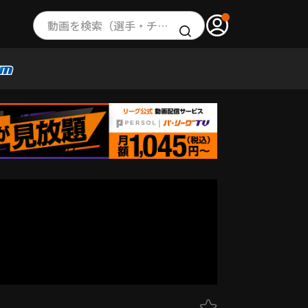
動画を検索（選手・チーム・プレー内容…）