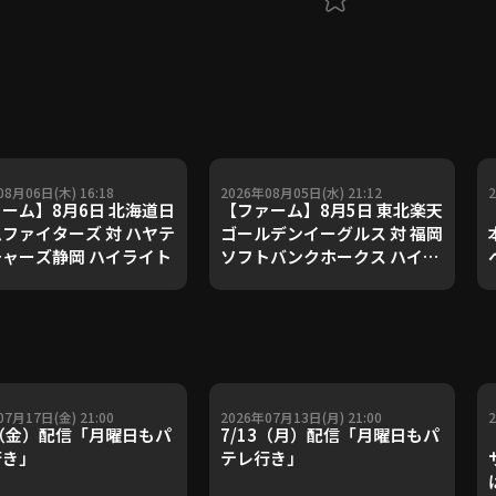
08月06日(木) 16:18
2026年08月05日(水) 21:12
ーム】8月6日 北海道日
【ファーム】8月5日 東北楽天
ファイターズ 対 ハヤテ
ゴールデンイーグルス 対 福岡
ャーズ静岡 ハイライト
ソフトバンクホークス ハイラ
イト
07月17日(金) 21:00
2026年07月13日(月) 21:00
7（金）配信「月曜日もパ
7/13（月）配信「月曜日もパ
行き」
テレ行き」