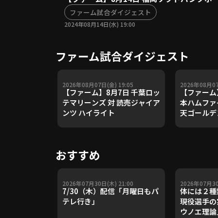
ファーム試合ダイジェスト
2024年08月14日(水) 19:00
ファーム試合ダイジェスト
2026年08月07日(金) 19:05
2026年08月07
【ファーム】8月7日 千葉ロッ
【ファーム
テマリーンズ 対 読売ジャイア
本ハムファ
ンツ ハイライト
天ゴールデ
ライト
おすすめ
2026年07月30日(木) 21:00
2026年07月30
7/30（木）配信「月曜日もパ
体には２種
テレ行き」
現役選手の
ウノエ理論