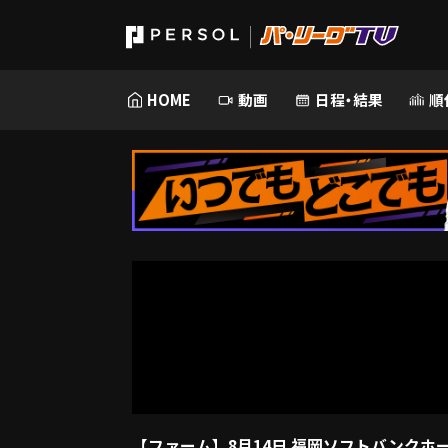
HOME
動画
日程・結果
順
【ファーム】8月14日 福岡ソフトバンクホー