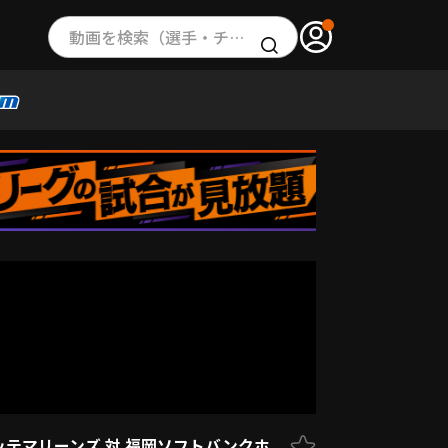
動画を検索（選手・チーム・プレー内容…）
ロッテマリーンズ 対 福岡ソフトバンクホ