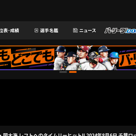
位表･成績
選手名鑑
ニュース
・岡大海 レフトへのタイムリーヒット!! 2024年8月6日 千葉