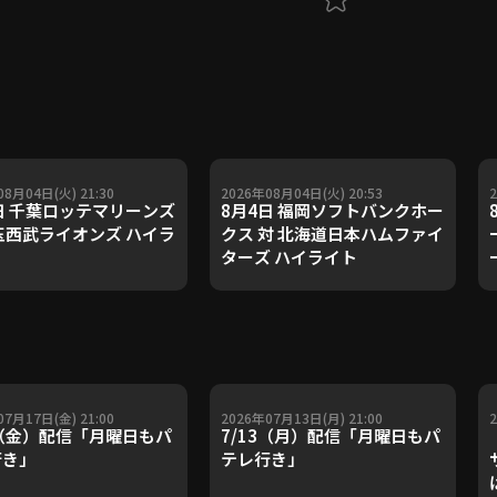
08月04日(火) 21:30
2026年08月04日(火) 20:53
日 千葉ロッテマリーンズ
8月4日 福岡ソフトバンクホー
玉西武ライオンズ ハイラ
クス 対 北海道日本ハムファイ
ターズ ハイライト
07月17日(金) 21:00
2026年07月13日(月) 21:00
7（金）配信「月曜日もパ
7/13（月）配信「月曜日もパ
行き」
テレ行き」