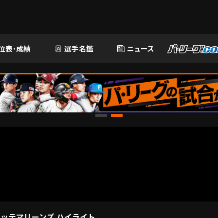
位表･成績
選手名鑑
ニュース
ロッテマリーンズ ハイライト