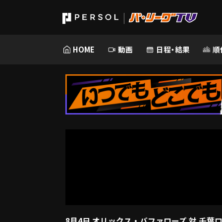
HOME
動画
日程・結果
順
8月4日 オリックス・バファローズ 対 千葉