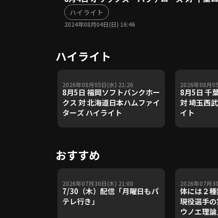
ハイライト
2024年08月04日(日) 16:46
ハイライト
2026年08月05日(水) 21:26
2026年08月05
8月5日 福岡ソフトバンクホー
8月5日 
クス 対 北海道日本ハムファイ
対 埼玉西
ターズ ハイライト
イト
おすすめ
2026年07月30日(木) 21:00
2026年07月30
7/30（木）配信「月曜日もパ
体には２種
テレ行き」
現役選手の
ウノエ理論