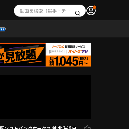
動画を検索（選手・チーム・プレー内容…）
 福岡ソフトバンクホークス 対 北海道日