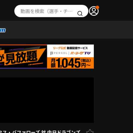
動画を検索（選手・チーム・プレー内容…）
ックス・バファローズ 対 中日ドラゴンズ