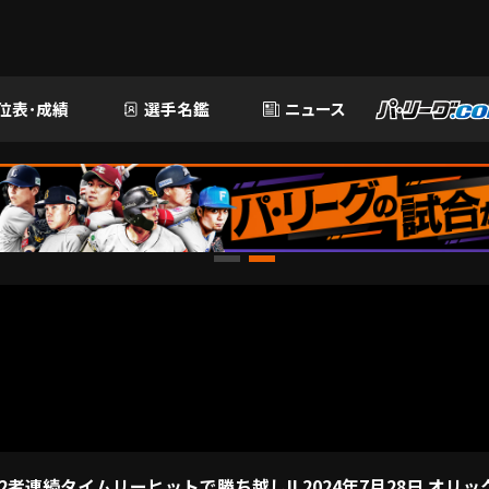
位表･成績
選手名鑑
ニュース
2者連続タイムリーヒットで勝ち越し!! 2024年7月28日 オリ